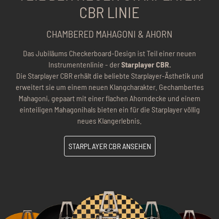
CBR LINIE
CHAMBERED MAHAGONI & AHORN
Das Jubiläums Checkerboard-Design ist Teil einer neuen
Instrumentenlinie - der
Starplayer CBR.
Die Starplayer CBR erhält die beliebte Starplayer-Ästhetik und
erweitert sie um einem neuen Klangcharakter. Gechambertes
Mahagoni, gepaart mit einer flachen Ahorndecke und einem
einteiligen Mahagonihals bieten ein für die Starplayer völlig
neues Klangerlebnis.
STARPLAYER CBR ANSEHEN