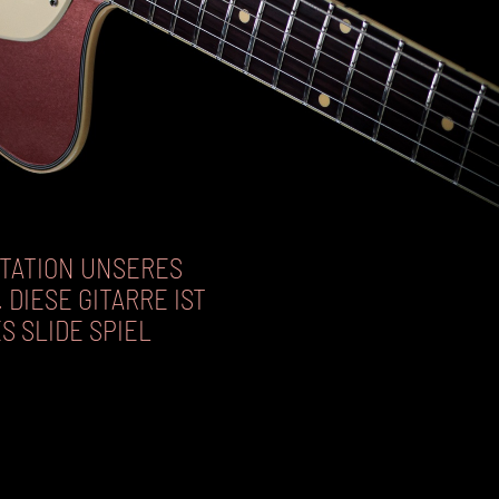
ETATION UNSERES
DIESE GITARRE IST
S SLIDE SPIEL