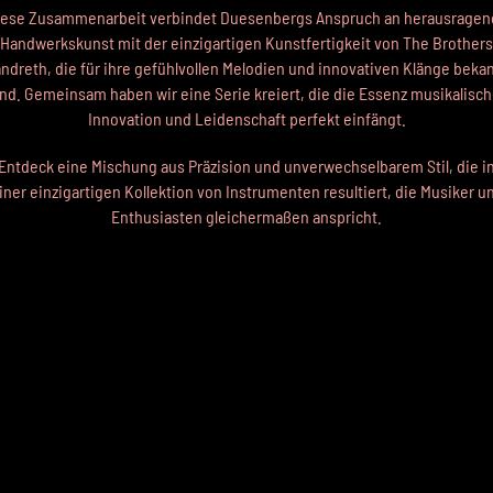
iese Zusammenarbeit verbindet Duesenbergs Anspruch an herausragen
Handwerkskunst mit der einzigartigen Kunstfertigkeit von The Brothers
ndreth, die für ihre gefühlvollen Melodien und innovativen Klänge beka
ind. Gemeinsam haben wir eine Serie kreiert, die die Essenz musikalisch
Innovation und Leidenschaft perfekt einfängt.
Entdeck eine Mischung aus Präzision und unverwechselbarem Stil, die i
iner einzigartigen Kollektion von Instrumenten resultiert, die Musiker u
Enthusiasten gleichermaßen anspricht.